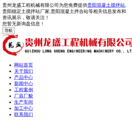
贵州龙盛工程机械有限公司为您免费提供
贵阳混凝土搅拌站
,
贵阳稳定土搅拌站厂家,贵阳混凝土拌合站等相关信息发布和
资讯展示，敬请关注！
您暂无新询盘信息！
导航
网站首页
关于我们
产品中心
新闻中心
工程案例
厂容厂貌
生产车间
加工中心
联系我们