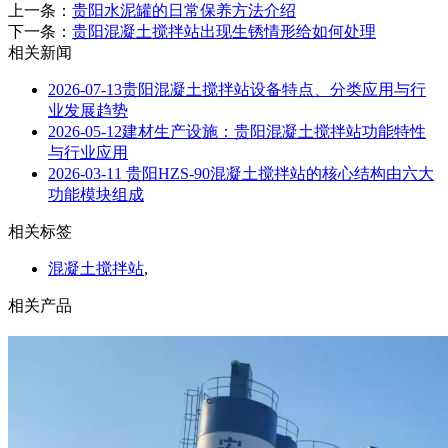
上一条：
贵阳水泥罐的日常保养方法介绍
下一条：
贵阳混凝土搅拌站出现生锈情形给如何处理
相关新闻
2026-07-13
贵阳混凝土搅拌站设备特点、分类应用与行
业发展趋势
2026-05-12
建材生产设施：贵阳混凝土搅拌站功能特性
与行业应用
2026-03-11
贵阳HZS-90混凝土搅拌站的核心结构由六大
功能模块组成
相关标签
混凝土搅拌站
,
相关产品