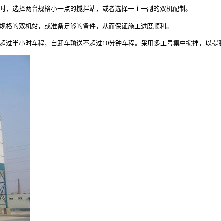
站时，选择两台规格小一点的搅拌站，或者选择一主一副的双机配制。
小规格的双机站，或准备足够的备件，从而保证施工进度顺利。
不超过半小时车程，自卸车输送不超过10分钟车程。采用多工号集中搅拌，以提