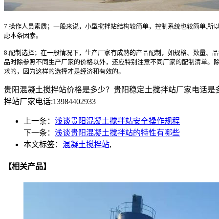
7.操作人员素质；一般来说，小型搅拌站结构较简单，控制系统也较简单,
虑本条因素。
8.配制选择；在一般情况下，生产厂家有成熟的产品配制，如规格、数量、
品时除参照不同生产厂家的价格以外，还应特别注意不同厂家的配制清单。
求的，因为这样的选择才是经济和有效的。
贵阳混凝土搅拌站价格是多少？贵阳稳定土搅拌站厂家电话是
拌站厂家电话:13984402933
上一条：
浅谈贵阳混凝土搅拌站安全操作规程
下一条：
浅谈贵阳混凝土搅拌站的特性有哪些
本文标签：
混凝土搅拌站
,
【相关产品】