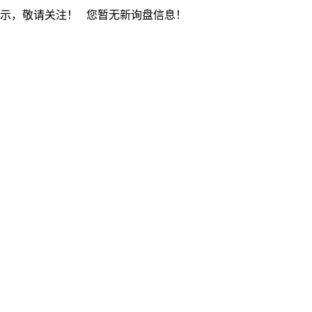
展示，敬请关注！
您暂无新询盘信息！