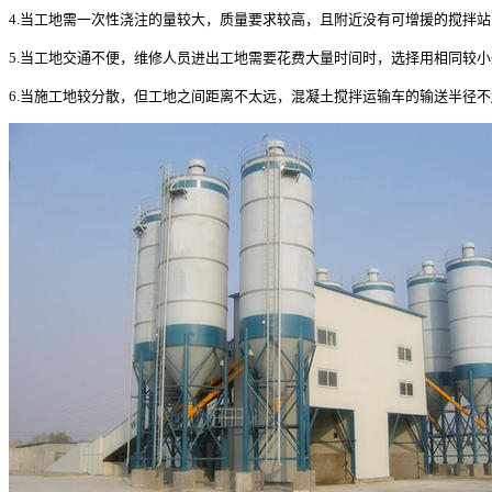
4.当工地需一次性浇注的量较大，质量要求较高，且附近没有可增援的搅拌
5.当工地交通不便，维修人员进出工地需要花费大量时间时，选择用相同较
6.当施工地较分散，但工地之间距离不太远，混凝土搅拌运输车的输送半径