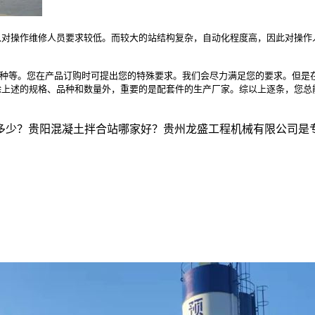
所以对操作维修人员要求较低。而较大的站结构复杂，自动化程度高，因此对操
品种等。您在产品订购时可提出您的特殊要求。我们会尽力满足您的要求。但是
除上述的规格、品种和数量外，重要的是配套件的生产厂家。综以上逐条，您总
多少？贵阳混凝土拌合站哪家好？贵州龙盛工程机械有限公司是专