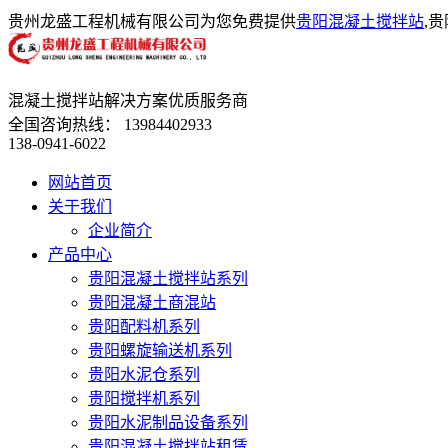
贵州龙盛工程机械有限公司为您免费提供
贵阳混凝土搅拌站
,
混凝土搅拌站解决方案优质服务商
全国咨询热线：
13984402933
138-0941-6022
网站首页
关于我们
企业简介
产品中心
贵阳混凝土搅拌站系列
贵阳混凝土商混站
贵阳配料机系列
贵阳螺旋输送机系列
贵阳水泥仓系列
贵阳搅拌机系列
贵阳水泥制品设备系列
贵阳混凝土搅拌站租赁