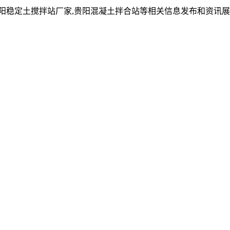
贵阳稳定土搅拌站厂家,贵阳混凝土拌合站等相关信息发布和资讯