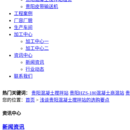
贵阳皮带输送机
工程案例
厂容厂貌
生产车间
加工中心
加工中心一
加工中心二
资讯中心
新闻资讯
行业动态
联系我们
热门关键词：
贵阳混凝土搅拌站
贵阳HZS-180混凝土商混站
贵
您的位置：
首页
>
浅谈贵阳混凝土搅拌站的选购要点
资讯中心
新闻资讯