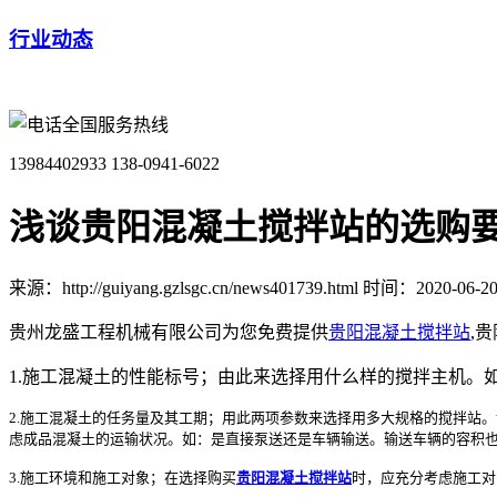
行业动态
全国服务热线
13984402933
138-0941-6022
浅谈贵阳混凝土搅拌站的选购
来源：http://guiyang.gzlsgc.cn/news401739.html
时间：2020-06-20 
贵州龙盛工程机械有限公司为您免费提供
贵阳混凝土搅拌站
,
1.施工混凝土的性能标号；由此来选择用什么样的搅拌主机
2.施工混凝土的任务量及其工期；用此两项参数来选择用多大规格的搅拌站。设混凝
虑成品混凝土的运输状况。如：是直接泵送还是车辆输送。输送车辆的容积
3.施工环境和施工对象；在选择购买
贵阳混凝土搅拌站
时，应充分考虑施工对