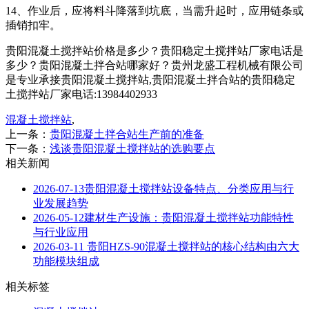
14、作业后，应将料斗降落到坑底，当需升起时，应用链条或
插销扣牢。
贵阳混凝土搅拌站价格是多少？贵阳稳定土搅拌站厂家电话是
多少？贵阳混凝土拌合站哪家好？贵州龙盛工程机械有限公司
是专业承接贵阳混凝土搅拌站,贵阳混凝土拌合站的贵阳稳定
土搅拌站厂家电话:13984402933
混凝土搅拌站
,
上一条：
贵阳混凝土拌合站生产前的准备
下一条：
浅谈贵阳混凝土搅拌站的选购要点
相关新闻
2026-07-13
贵阳混凝土搅拌站设备特点、分类应用与行
业发展趋势
2026-05-12
建材生产设施：贵阳混凝土搅拌站功能特性
与行业应用
2026-03-11
贵阳HZS-90混凝土搅拌站的核心结构由六大
功能模块组成
相关标签