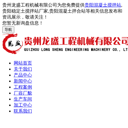
贵州龙盛工程机械有限公司为您免费提供
贵阳混凝土搅拌站
,
贵阳稳定土搅拌站厂家,贵阳混凝土拌合站等相关信息发布和
资讯展示，敬请关注！
您暂无新询盘信息！
导航
网站首页
关于我们
产品中心
新闻中心
工程案例
厂容厂貌
生产车间
加工中心
联系我们