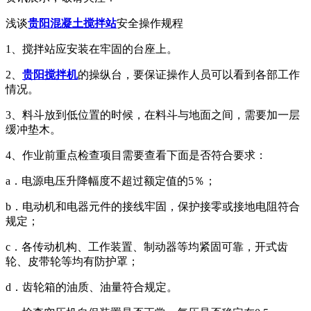
浅谈
贵阳混凝土搅拌站
安全操作规程
1、搅拌站应安装在牢固的台座上。
2、
贵阳搅拌机
的操纵台，要保证操作人员可以看到各部工作
情况。
3、料斗放到低位置的时候，在料斗与地面之间，需要加一层
缓冲垫木。
4、作业前重点检查项目需要查看下面是否符合要求：
a．电源电压升降幅度不超过额定值的5％；
b．电动机和电器元件的接线牢固，保护接零或接地电阻符合
规定；
c．各传动机构、工作装置、制动器等均紧固可靠，开式齿
轮、皮带轮等均有防护罩；
d．齿轮箱的油质、油量符合规定。